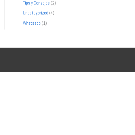
Tips y Consejos
(2)
r
Uncategorized
(4)
:
Whatsapp
(1)