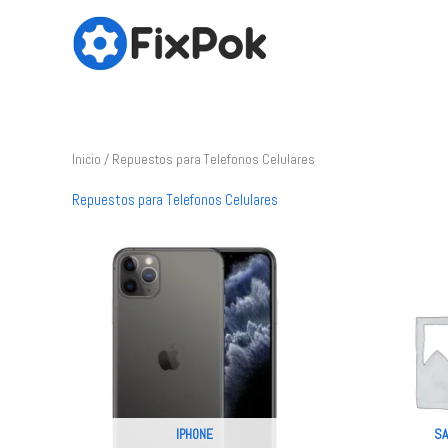
Ir
al
contenido
Inicio
/ Repuestos para Telefonos Celulares
Repuestos para Telefonos Celulares
IPHONE
S