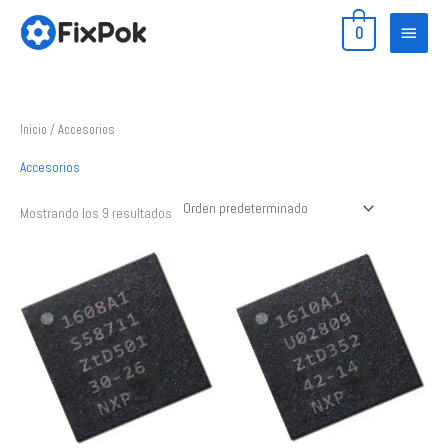
Ir
Menú
0
al
princip
contenido
Inicio
/ Accesorios
Accesorios
Mostrando los 9 resultados