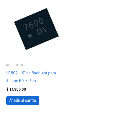
Accesorios
U1502 – IC de Backlight para
iPhone 6 Y 6 Plus
$
14,900.00
Añadir al carrito