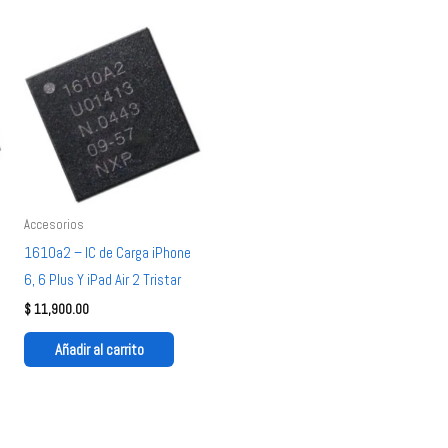
Accesorios
1610a2 – IC de Carga iPhone
6, 6 Plus Y iPad Air 2 Tristar
$
11,900.00
Añadir al carrito