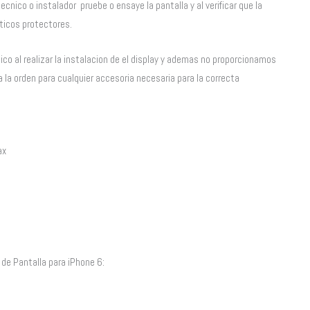
ecnico o instalador pruebe o ensaye la pantalla y al verificar que la
sticos protectores.
co al realizar la instalacion de el display y ademas no proporcionamos
 la orden para cualquier accesoria necesaria para la correcta
ax
de Pantalla para iPhone 6: