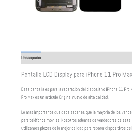
Descripción
Valoraciones (0)
Pantalla LCD Display para iPhone 11 Pro Ma
Esta pantalla es para la reparación del dispositivo iPhone 11 Pro Ma
Pro Max es un artículo Original nuevo de alta calidad.
Lo mas importante que debe saber es que la mayoría de los vende
para teléfonos móviles. Nosotros ademas de vendedores de este 
utilizamos piezas de la mejor calidad para reparar dispositivos cel