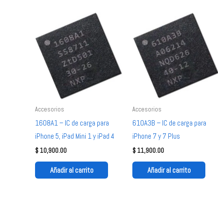
Accesorios
Accesorios
1608A1 – IC de carga para
610A3B – IC de carga para
iPhone 5, iPad Mini 1 y iPad 4
iPhone 7 y 7 Plus
$
10,900.00
$
11,900.00
Añadir al carrito
Añadir al carrito