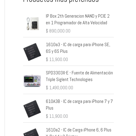
IP Box 2th Generacion NAND y PCIE 2
en 1 Programador de Alta Velocidad
$
890,000.00
1610a3 - IC de carga para iPhone SE,
6S y 6S Plus
$
11,900.00
SPD3303X-E - Fuente de Alimentación
Triple Siglent Technologies
$
1,490,000.00
610A3B - IC de carga para iPhone 7 y 7
Plus
$
11,900.00
1610a2 - IC de Carga iPhone 6, 6 Plus