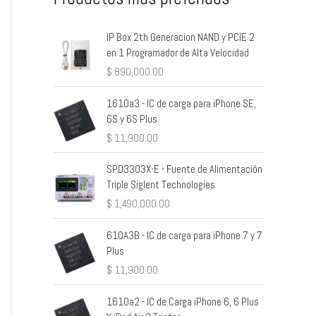
IP Box 2th Generacion NAND y PCIE 2
en 1 Programador de Alta Velocidad
$
890,000.00
1610a3 - IC de carga para iPhone SE,
6S y 6S Plus
$
11,900.00
SPD3303X-E - Fuente de Alimentación
Triple Siglent Technologies
$
1,490,000.00
610A3B - IC de carga para iPhone 7 y 7
Plus
$
11,900.00
1610a2 - IC de Carga iPhone 6, 6 Plus