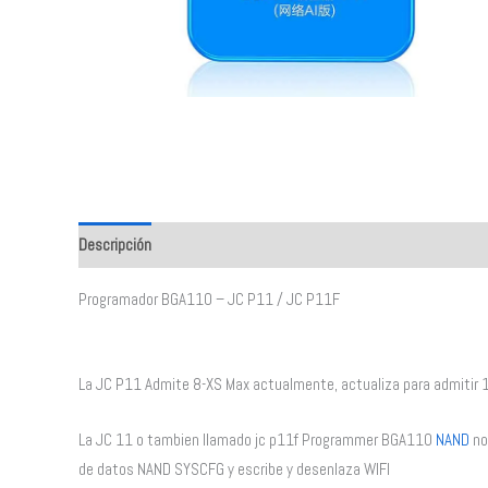
Descripción
Valoraciones (0)
Programador BGA110 – JC P11 / JC P11F
La JC P11 Admite 8-XS Max actualmente, actualiza para admitir
La JC 11 o tambien llamado jc p11f Programmer BGA110
NAND
no
de datos NAND SYSCFG y escribe y desenlaza WIFI