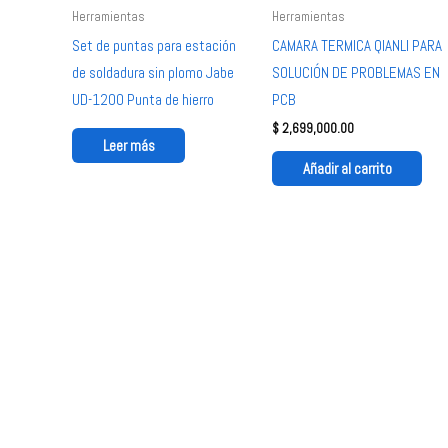
Herramientas
Herramientas
Set de puntas para estación
CAMARA TERMICA QIANLI PARA
de soldadura sin plomo Jabe
SOLUCIÓN DE PROBLEMAS EN
UD-1200 Punta de hierro
PCB
$
2,699,000.00
Leer más
Añadir al carrito