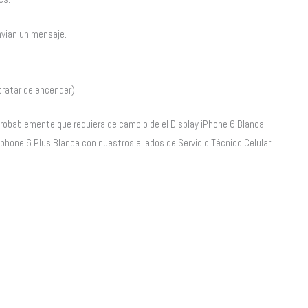
nvian un mensaje.
 tratar de encender)
robablemente que requiera de cambio de el Display iPhone 6 Blanca.
y iphone 6 Plus Blanca con nuestros aliados de Servicio Técnico Celular