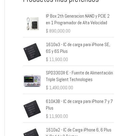
IP Box 2th Generacion NAND y PCIE 2
en 1 Programador de Alta Velocidad
$
890,000.00
1610a3 - IC de carga para iPhone SE,
6S y 6S Plus
$
11,900.00
SPD3303X-E - Fuente de Alimentación
Triple Siglent Technologies
$
1,490,000.00
610A3B - IC de carga para iPhone 7 y 7
Plus
$
11,900.00
1610a2 - IC de Carga iPhone 6, 6 Plus