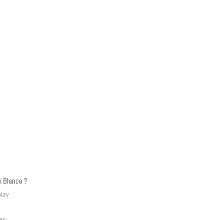
s Blanca ?
play
es: