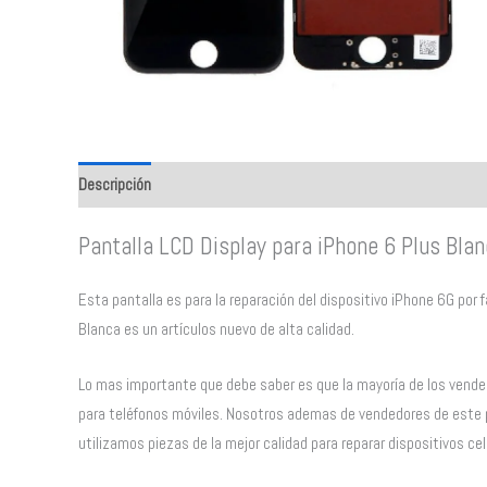
Descripción
Valoraciones (0)
Pantalla LCD Display para iPhone 6 Plus Bla
Esta pantalla es para la reparación del dispositivo iPhone 6G por fa
Blanca es un artículos nuevo de alta calidad.
Lo mas importante que debe saber es que la mayoría de los vende
para teléfonos móviles. Nosotros ademas de vendedores de este 
utilizamos piezas de la mejor calidad para reparar dispositivos cel