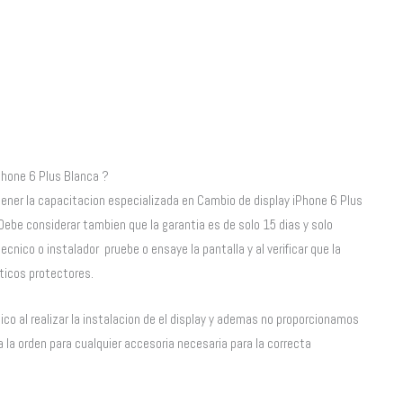
Phone 6 Plus Blanca ?
 tener la capacitacion especializada en Cambio de display iPhone 6 Plus
Debe considerar tambien que la garantia es de solo 15 dias y solo
ecnico o instalador pruebe o ensaye la pantalla y al verificar que la
sticos protectores.
co al realizar la instalacion de el display y ademas no proporcionamos
 la orden para cualquier accesoria necesaria para la correcta