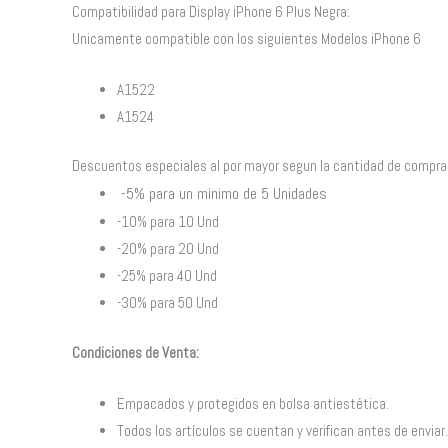
Compatibilidad para Display iPhone 6 Plus Negra:
Unicamente compatible con los siguientes Modelos iPhone 6
A1522
A1524
Descuentos especiales al por mayor segun la cantidad de compra 
-5% para un minimo de 5 Unidades
-10% para 10 Und
-20% para 20 Und
-25% para 40 Und
-30% para 50 Und
Condiciones de Venta:
Empacados y protegidos en bolsa antiestética.
Todos los artículos se cuentan y verifican antes de enviar.