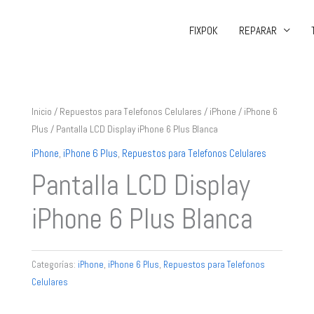
FIXPOK
REPARAR
Inicio
/
Repuestos para Telefonos Celulares
/
iPhone
/
iPhone 6
Plus
/ Pantalla LCD Display iPhone 6 Plus Blanca
iPhone
,
iPhone 6 Plus
,
Repuestos para Telefonos Celulares
Pantalla LCD Display
iPhone 6 Plus Blanca
Categorías:
iPhone
,
iPhone 6 Plus
,
Repuestos para Telefonos
Celulares