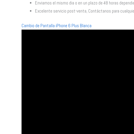
Enviamos el mismo dia o en un plazo de 48 horas dependie
Excelente servicio post-venta, Contáctanos para cualquie
Cambio de Pantalla iPhone 6 Plus Blanca